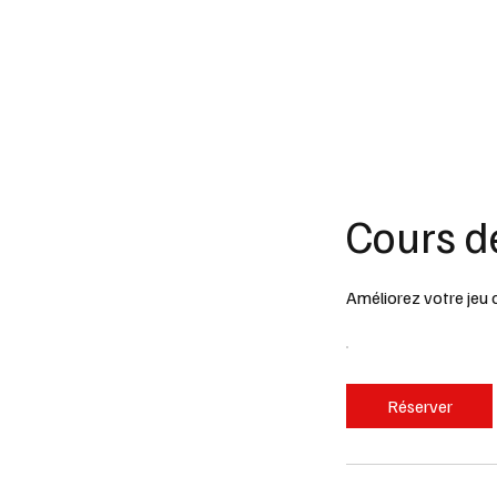
Accue
Cours d
Améliorez votre jeu 
Réserver