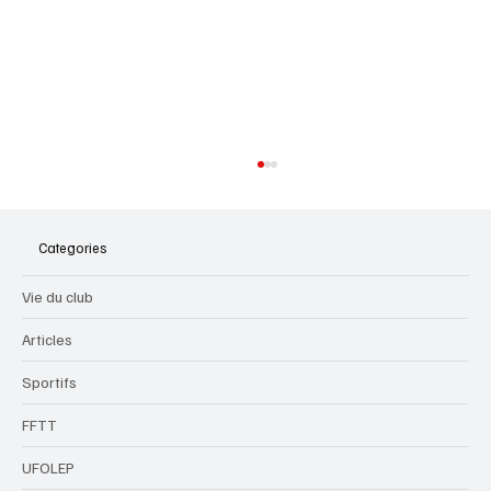
Categories
Vie du club
Stage d'hiver 2026
Articles
Sportifs
FFTT
UFOLEP